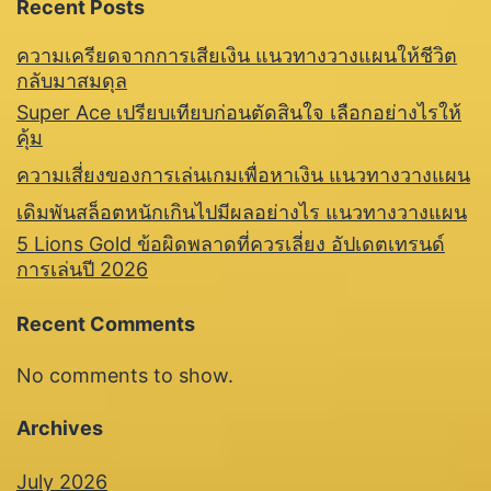
Recent Posts
ความเครียดจากการเสียเงิน แนวทางวางแผนให้ชีวิต
กลับมาสมดุล
Super Ace เปรียบเทียบก่อนตัดสินใจ เลือกอย่างไรให้
คุ้ม
ความเสี่ยงของการเล่นเกมเพื่อหาเงิน แนวทางวางแผน
เดิมพันสล็อตหนักเกินไปมีผลอย่างไร แนวทางวางแผน
5 Lions Gold ข้อผิดพลาดที่ควรเลี่ยง อัปเดตเทรนด์
การเล่นปี 2026
Recent Comments
No comments to show.
Archives
July 2026