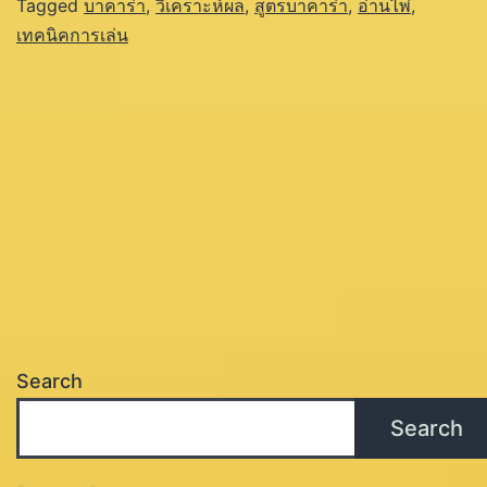
Tagged
บาคาร่า
,
วิเคราะห์ผล
,
สูตรบาคาร่า
,
อ่านไพ่
,
เทคนิคการเล่น
Search
Search