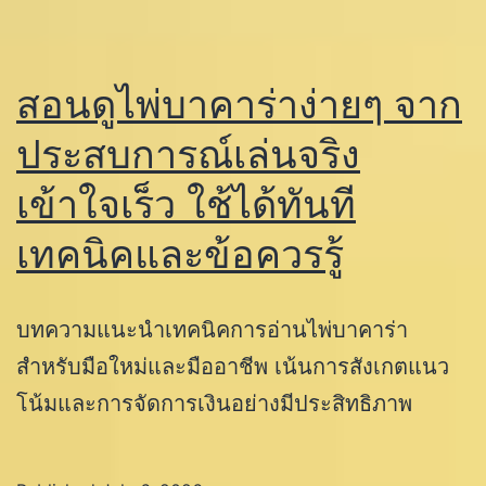
สอนดูไพ่บาคาร่าง่ายๆ จาก
ประสบการณ์เล่นจริง
เข้าใจเร็ว ใช้ได้ทันที
เทคนิคและข้อควรรู้
บทความแนะนำเทคนิคการอ่านไพ่บาคาร่า
สำหรับมือใหม่และมืออาชีพ เน้นการสังเกตแนว
โน้มและการจัดการเงินอย่างมีประสิทธิภาพ