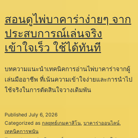
สอนดูไพ่บาคาร่าง่ายๆ จาก
ประสบการณ์เล่นจริง
เข้าใจเร็ว ใช้ได้ทันที
บทความแนะนำเทคนิคการอ่านไพ่บาคาร่าจากผู้
เล่นมืออาชีพ ที่เน้นความเข้าใจง่ายและการนำไป
ใช้จริงในการตัดสินใจวางเดิมพัน
Published
July 6, 2026
Categorized as
กลยุทธ์เกมคาสิโน
,
บาคาร่าออนไลน์
,
เทคนิคการพนัน