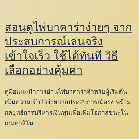
สอนดูไพ่บาคาร่าง่ายๆ จาก
ประสบการณ์เล่นจริง
เข้าใจเร็ว ใช้ได้ทันที วิธี
เลือกอย่างคุ้มค่า
คู่มือแนะนำการอ่านไพ่บาคาร่าสำหรับผู้เริ่มต้น
เน้นความเข้าใจง่ายจากประสบการณ์ตรง พร้อม
กลยุทธ์การบริหารเงินทุนเพื่อเพิ่มโอกาสชนะใน
เกมคาสิโน