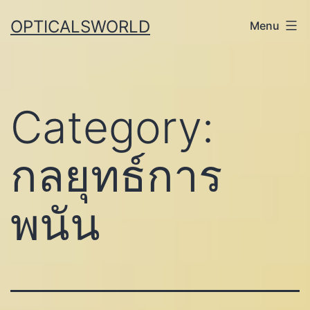
Skip
OPTICALSWORLD
Menu
to
content
Category:
กลยุทธ์การ
พนัน