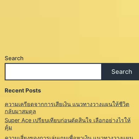
Search
Search
Recent Posts
ความเครียดจากการเสียเงิน แนวทางวางแผนให้ชีวิต
กลับมาสมดุล
Super Ace เปรียบเทียบก่อนตัดสินใจ เลือกอย่างไรให้
คุ้ม
ความเสี่ยงของการเล่นเกมเพื่อหาเงิน แนวทางวางแผน