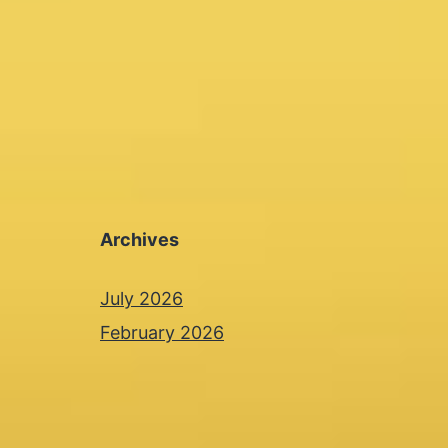
Archives
July 2026
February 2026