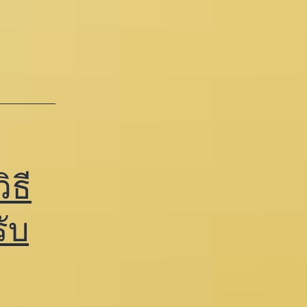
ิธี
ับ