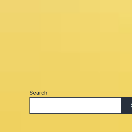
Search