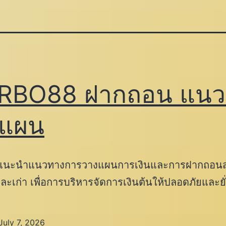
RBO88 ฝากถอน แนว
งแผน
นะนำแนวทางการวางแผนการเงินและการฝากถอนสำห
ละเก่า เพื่อการบริหารจัดการเงินต้นให้ปลอดภัยและยั
July 7, 2026