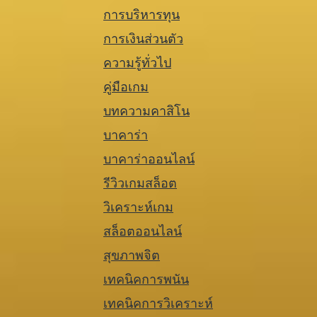
การบริหารทุน
การเงินส่วนตัว
ความรู้ทั่วไป
คู่มือเกม
บทความคาสิโน
บาคาร่า
บาคาร่าออนไลน์
รีวิวเกมสล็อต
วิเคราะห์เกม
สล็อตออนไลน์
สุขภาพจิต
เทคนิคการพนัน
เทคนิคการวิเคราะห์