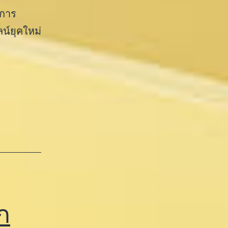
คการ
น์ยุคใหม่
ก