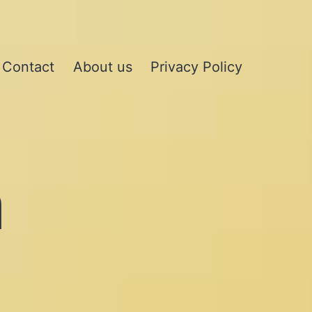
Contact
About us
Privacy Policy
า