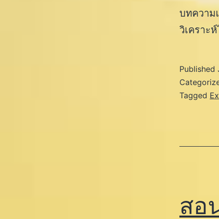
บทความแน
วิเคราะห
Published
Categoriz
Tagged
Ex
สอน