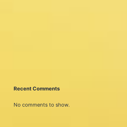
Recent Comments
No comments to show.