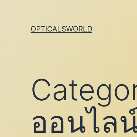
Skip
to
content
OPTICALSWORLD
Catego
ออนไลน