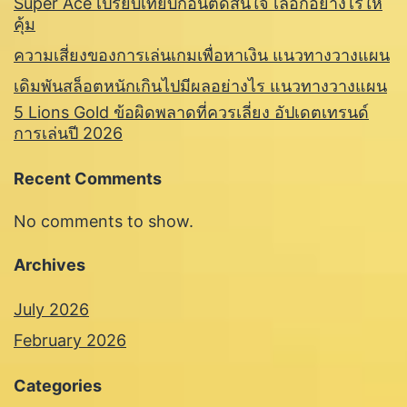
Super Ace เปรียบเทียบก่อนตัดสินใจ เลือกอย่างไรให้
คุ้ม
ความเสี่ยงของการเล่นเกมเพื่อหาเงิน แนวทางวางแผน
เดิมพันสล็อตหนักเกินไปมีผลอย่างไร แนวทางวางแผน
5 Lions Gold ข้อผิดพลาดที่ควรเลี่ยง อัปเดตเทรนด์
การเล่นปี 2026
Recent Comments
No comments to show.
Archives
July 2026
February 2026
Categories