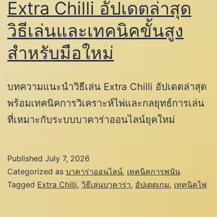
Extra Chilli อัปเดตล่าสุด
วิธีเล่นและเทคนิคขั้นสูง
สำหรับมือใหม่
บทความแนะนำวิธีเล่น Extra Chilli อัปเดตล่าสุด
พร้อมเทคนิคการวิเคราะห์ไพ่และกลยุทธ์การเล่น
ที่เหมาะกับระบบบาคาร่าออนไลน์ยุคใหม่
Published
July 7, 2026
Categorized as
บาคาร่าออนไลน์
,
เทคนิคการพนัน
Tagged
Extra Chilli
,
วิธีเล่นบาคาร่า
,
อัปเดตเกม
,
เทคนิคไพ่