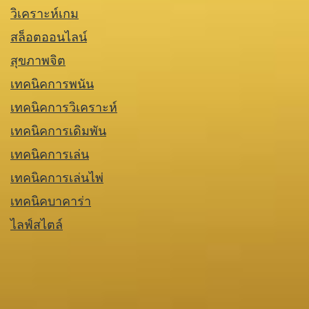
วิเคราะห์เกม
สล็อตออนไลน์
สุขภาพจิต
เทคนิคการพนัน
เทคนิคการวิเคราะห์
เทคนิคการเดิมพัน
เทคนิคการเล่น
เทคนิคการเล่นไพ่
เทคนิคบาคาร่า
ไลฟ์สไตล์