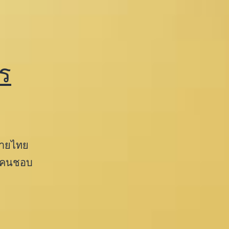
ร
มายไทย
ับคนชอบ