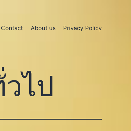
Contact
About us
Privacy Policy
ั่วไป