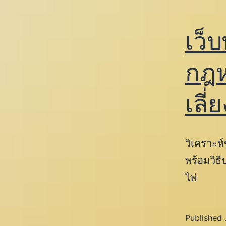
เว็
กฎห
เลี่ย
วิเคราะห
พร้อมวิธ
ไพ่
Published