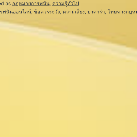
ed as
กฎหมายการพนัน
,
ความรู้ทั่วไป
รพนันออนไลน์
,
ข้อควรระวัง
,
ความเสี่ยง
,
บาคาร่า
,
โทษทางกฎห