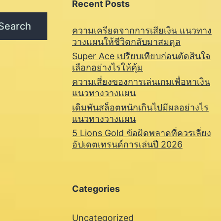
Recent Posts
Search
ความเครียดจากการเสียเงิน แนวทาง
วางแผนให้ชีวิตกลับมาสมดุล
Super Ace เปรียบเทียบก่อนตัดสินใจ
เลือกอย่างไรให้คุ้ม
ความเสี่ยงของการเล่นเกมเพื่อหาเงิน
แนวทางวางแผน
เดิมพันสล็อตหนักเกินไปมีผลอย่างไร
แนวทางวางแผน
5 Lions Gold ข้อผิดพลาดที่ควรเลี่ยง
อัปเดตเทรนด์การเล่นปี 2026
Categories
Uncategorized