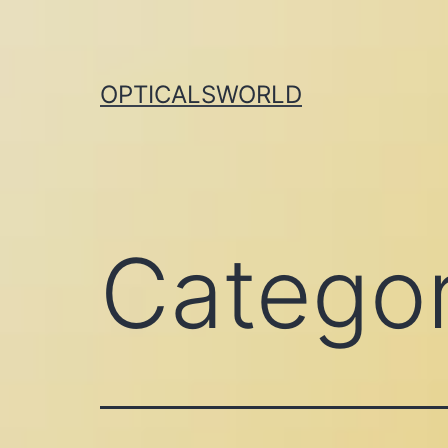
Skip
to
content
OPTICALSWORLD
Catego