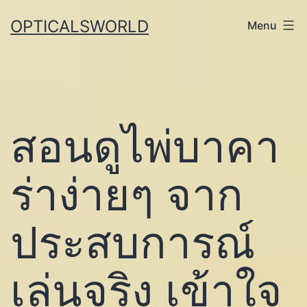
Skip
OPTICALSWORLD
Menu
to
content
สอนดูไพ่บาคา
ร่าง่ายๆ จาก
ประสบการณ์
เล่นจริง เข้าใจ