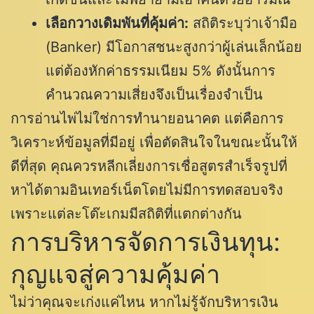
เลือกวางเดิมพันที่คุ้มค่า:
สถิติระบุว่าเจ้ามือ
(Banker) มีโอกาสชนะสูงกว่าผู้เล่นเล็กน้อย
แต่ต้องหักค่าธรรมเนียม 5% ดังนั้นการ
คำนวณความเสี่ยงจึงเป็นเรื่องจำเป็น
การอ่านไพ่ไม่ใช่การทำนายอนาคต แต่คือการ
วิเคราะห์ข้อมูลที่มีอยู่ เพื่อตัดสินใจในขณะนั้นให้
ดีที่สุด คุณควรหลีกเลี่ยงการเชื่อสูตรสำเร็จรูปที่
หาได้ตามอินเทอร์เน็ตโดยไม่มีการทดสอบจริง
เพราะแต่ละโต๊ะเกมมีสถิติที่แตกต่างกัน
การบริหารจัดการเงินทุน:
กุญแจสู่ความคุ้มค่า
ไม่ว่าคุณจะเก่งแค่ไหน หากไม่รู้จักบริหารเงิน