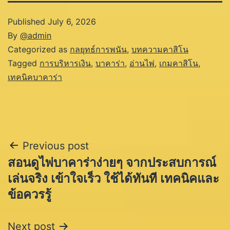
Published
July 6, 2026
By
@admin
Categorized as
กลยุทธ์การพนัน
,
บทความคาสิโน
Tagged
การบริหารเงิน
,
บาคาร่า
,
อ่านไพ่
,
เกมคาสิโน
,
เทคนิคบาคาร่า
Post
Previous post
สอนดูไพ่บาคาร่าง่ายๆ จากประสบการณ์
navigation
เล่นจริง เข้าใจเร็ว ใช้ได้ทันที เทคนิคและ
ข้อควรรู้
Next post