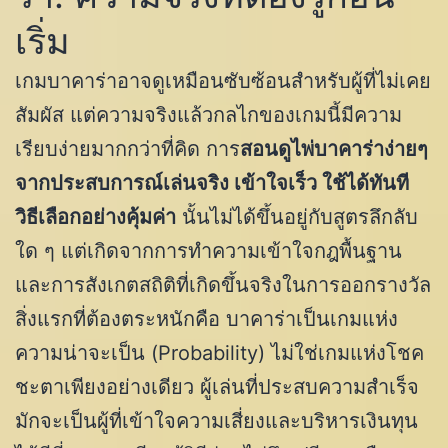
เริ่ม
เกมบาคาร่าอาจดูเหมือนซับซ้อนสำหรับผู้ที่ไม่เคย
สัมผัส แต่ความจริงแล้วกลไกของเกมนี้มีความ
เรียบง่ายมากกว่าที่คิด การ
สอนดูไพ่บาคาร่าง่ายๆ
จากประสบการณ์เล่นจริง เข้าใจเร็ว ใช้ได้ทันที
วิธีเลือกอย่างคุ้มค่า
นั้นไม่ได้ขึ้นอยู่กับสูตรลึกลับ
ใด ๆ แต่เกิดจากการทำความเข้าใจกฎพื้นฐาน
และการสังเกตสถิติที่เกิดขึ้นจริงในการออกรางวัล
สิ่งแรกที่ต้องตระหนักคือ บาคาร่าเป็นเกมแห่ง
ความน่าจะเป็น (Probability) ไม่ใช่เกมแห่งโชค
ชะตาเพียงอย่างเดียว ผู้เล่นที่ประสบความสำเร็จ
มักจะเป็นผู้ที่เข้าใจความเสี่ยงและบริหารเงินทุน