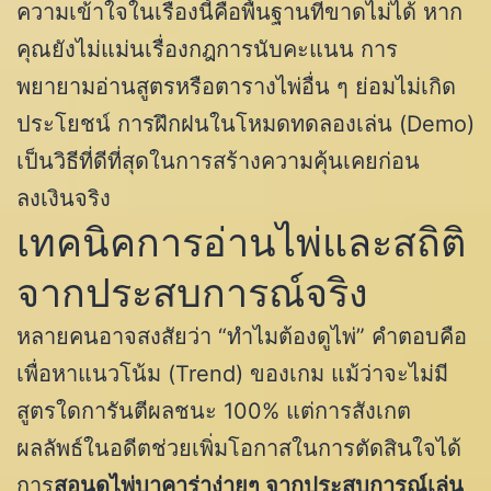
ความเข้าใจในเรื่องนี้คือพื้นฐานที่ขาดไม่ได้ หาก
คุณยังไม่แม่นเรื่องกฎการนับคะแนน การ
พยายามอ่านสูตรหรือตารางไพ่อื่น ๆ ย่อมไม่เกิด
ประโยชน์ การฝึกฝนในโหมดทดลองเล่น (Demo)
เป็นวิธีที่ดีที่สุดในการสร้างความคุ้นเคยก่อน
ลงเงินจริง
เทคนิคการอ่านไพ่และสถิติ
จากประสบการณ์จริง
หลายคนอาจสงสัยว่า “ทำไมต้องดูไพ่” คำตอบคือ
เพื่อหาแนวโน้ม (Trend) ของเกม แม้ว่าจะไม่มี
สูตรใดการันตีผลชนะ 100% แต่การสังเกต
ผลลัพธ์ในอดีตช่วยเพิ่มโอกาสในการตัดสินใจได้
การ
สอนดูไพ่บาคาร่าง่ายๆ จากประสบการณ์เล่น