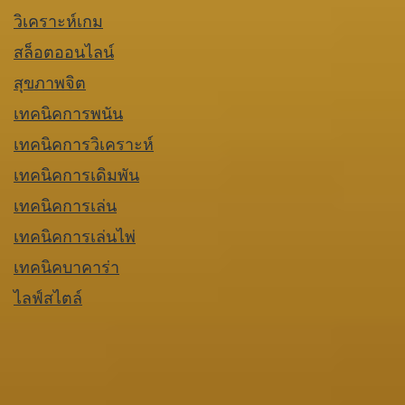
วิเคราะห์เกม
สล็อตออนไลน์
สุขภาพจิต
เทคนิคการพนัน
เทคนิคการวิเคราะห์
เทคนิคการเดิมพัน
เทคนิคการเล่น
เทคนิคการเล่นไพ่
เทคนิคบาคาร่า
ไลฟ์สไตล์