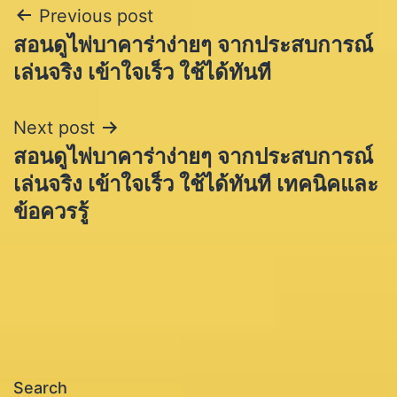
Post
Previous post
สอนดูไพ่บาคาร่าง่ายๆ จากประสบการณ์
navigation
เล่นจริง เข้าใจเร็ว ใช้ได้ทันที
Next post
สอนดูไพ่บาคาร่าง่ายๆ จากประสบการณ์
เล่นจริง เข้าใจเร็ว ใช้ได้ทันที เทคนิคและ
ข้อควรรู้
Search