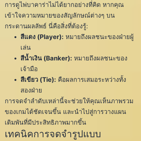
การดูไพ่บาคาร่าไม่ได้ยากอย่างที่คิด หากคุณ
เข้าใจความหมายของสัญลักษณ์ต่างๆ บน
กระดานผลลัพธ์ นี่คือสิ่งที่ต้องรู้:
สีแดง (Player):
หมายถึงผลชนะของฝ่ายผู้
เล่น
สีน้ำเงิน (Banker):
หมายถึงผลชนะของ
เจ้ามือ
สีเขียว (Tie):
คือผลการเสมอระหว่างทั้ง
สองฝ่าย
การจดจำลำดับเหล่านี้จะช่วยให้คุณเห็นภาพรวม
ของเกมได้ชัดเจนขึ้น และนำไปสู่การวางแผน
เดิมพันที่มีประสิทธิภาพมากขึ้น
เทคนิคการจดจำรูปแบบ