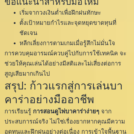
ข้อแนะนำสำหรับมือใหม่
เริ่มจากวงเงินต่ำเพื่อฝึกฝนทักษะ
ตั้งเป้าหมายกำไรและจุดหยุดขาดทุนที่
ชัดเจน
หลีกเลี่ยงการตามเกมเมื่อรู้สึกไม่มั่นใจ
การควบคุมอารมณ์ควบคู่ไปกับการใช้เทคนิค จะ
ช่วยให้คุณเล่นได้อย่างมีสติและไม่เสี่ยงต่อการ
สูญเสียมากเกินไป
สรุป: ก้าวแรกสู่การเล่นบา
คาร่าอย่างมืออาชีพ
การเรียนรู้
การสอนดูไพ่บาคาร่าง่ายๆ
จาก
ประสบการณ์จริง ไม่ใช่เรื่องยากหากคุณมีความ
อดทนและฝึกฝนอย่างต่อเนื่อง การเข้าใจพื้นฐาน