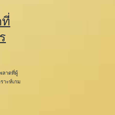
ี่
าร
าดที่ผู้
คราะห์เกม