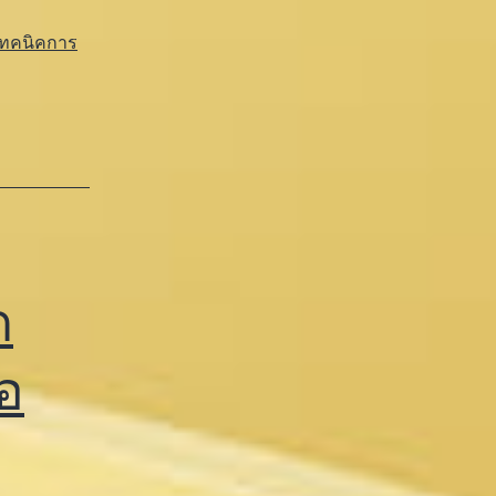
เทคนิคการ
ด
ือ