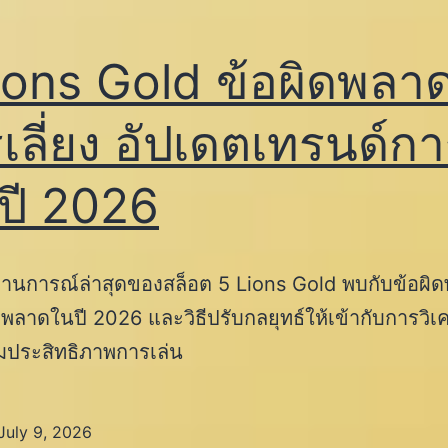
ions Gold ข้อผิดพลาดท
เลี่ยง อัปเดตเทรนด์ก
นปี 2026
านการณ์ล่าสุดของสล็อต 5 Lions Gold พบกับข้อผิดพล
ำพลาดในปี 2026 และวิธีปรับกลยุทธ์ให้เข้ากับการวิเ
พิ่มประสิทธิภาพการเล่น
July 9, 2026