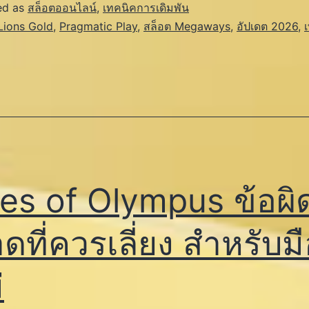
ed as
สล็อตออนไลน์
,
เทคนิคการเดิมพัน
Lions Gold
,
Pragmatic Play
,
สล็อต Megaways
,
อัปเดต 2026
,
es of Olympus ข้อผิ
ดที่ควรเลี่ยง สำหรับม
่