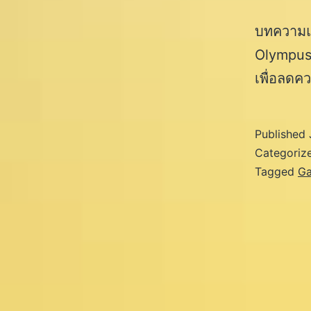
บทความแน
Olympus
เพื่อลดค
Published
Categoriz
Tagged
Ga