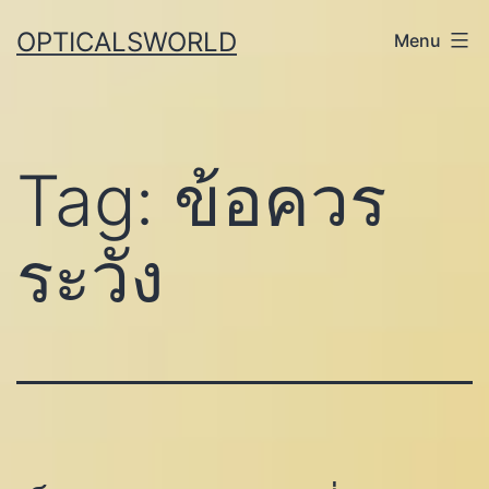
Skip
OPTICALSWORLD
Menu
to
content
Tag:
ข้อควร
ระวัง