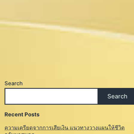
Search
Search
Recent Posts
ความเครียดจากการเสียเงิน แนวทางวางแผนให้ชีวิต