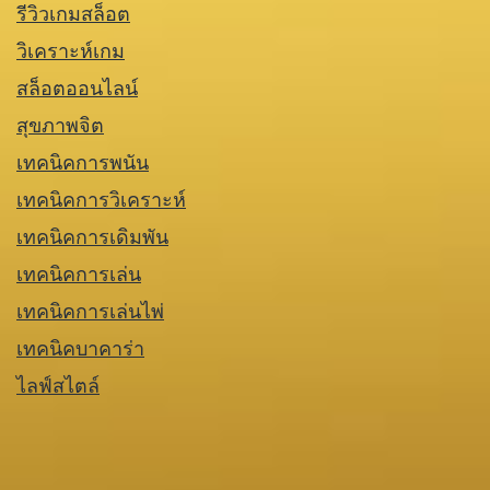
รีวิวเกมสล็อต
วิเคราะห์เกม
สล็อตออนไลน์
สุขภาพจิต
เทคนิคการพนัน
เทคนิคการวิเคราะห์
เทคนิคการเดิมพัน
เทคนิคการเล่น
เทคนิคการเล่นไพ่
เทคนิคบาคาร่า
ไลฟ์สไตล์